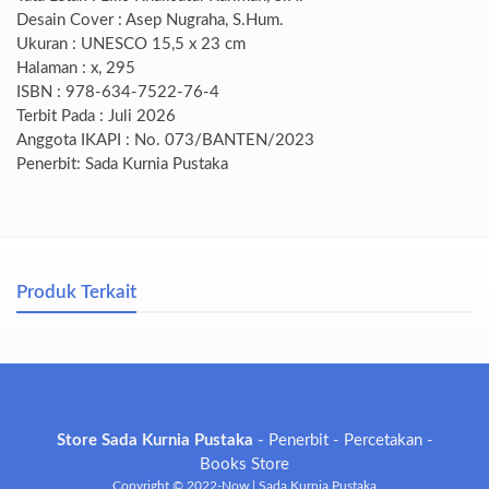
Desain Cover : Asep Nugraha, S.Hum.
Ukuran : UNESCO 15,5 x 23 cm
Halaman : x, 295
ISBN : 978-634-7522-76-4
Terbit Pada : Juli 2026
Anggota IKAPI : No. 073/BANTEN/2023
Penerbit: Sada Kurnia Pustaka
Produk Terkait
Store Sada Kurnia Pustaka
- Penerbit - Percetakan -
Books Store
Copyright © 2022-Now | Sada Kurnia Pustaka