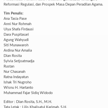
Reformasi Regulasi, dan Prospek Masa Depan Peradilan Agama.
Tim Penulis:
Ana Tasia Pase
Anni Nur Rohmah
Ulya Shafa Firdausi
Dara Puspitasari
Agung Wahyudi
Siti Munawaroh
Ardina Nur Amalia
Dian Rosita
Sylvia Setjoatmadja
Rustan
Nur Chasanah
Ratna Indayatun
Ishak Tri Nugroho
Wisnu H. Hartanto
Muhammad Fajar Sidiq Widodo
Editor : Dian Rosita, S.H., M.H.
Tata Letak : Lilis Khalisatul Karimah, S.H.