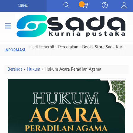
MENU
Selamat Datang di Penerbit - Percetakan - Books Store Sada Kurnia
Pustaka
Beranda
»
Hukum
»
Hukum Acara Peradilan Agama