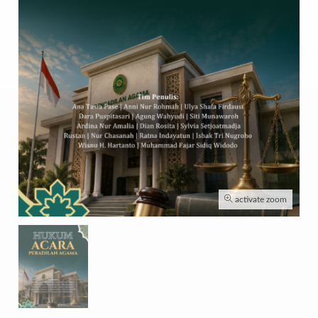
activate zoom