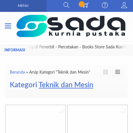
MENU
Selamat Datang di Penerbit - Percetakan - Books Store Sada Kurnia
Pustaka
Beranda
»
Arsip Kategori "Teknik dan Mesin"
Kategori
Teknik dan Mesin