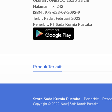
Ukuran : UNESCO 15,5 x 23 cm
Halaman : ix, 242
ISBN : 978-623-09-2092-9
Terbit Pada : Februari 2023
Penerbit: PT Sada Kurnia Pustaka
Produk Terkait
Store Sada Kurnia Pustaka
- Penerbit - Perc
Copyright © 2022-Now | Sada Kurnia Pustaka