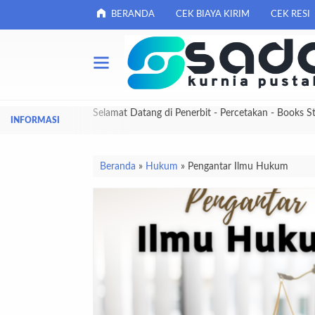
BERANDA
CEK BIAYA KIRIM
CEK RESI
Selamat Datang di Penerbit - Percetakan - Books S
Beranda
»
Hukum
»
Pengantar Ilmu Hukum