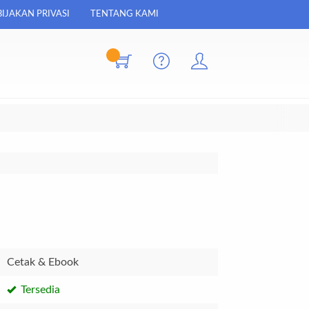
IJAKAN PRIVASI
TENTANG KAMI
Cetak & Ebook
Tersedia