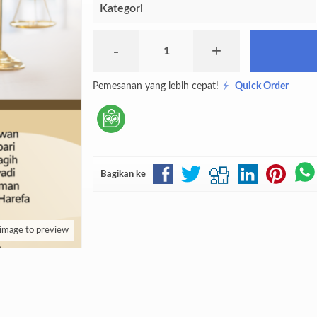
Kategori
-
+
Pemesanan yang lebih cepat!
Quick Order
Bagikan ke
 image to preview