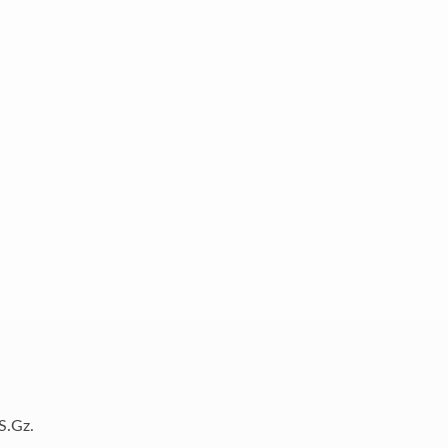
S.Gz.