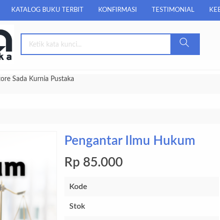
KATALOG BUKU TERBIT
KONFIRMASI
TESTIMONIAL
KEB
tore Sada Kurnia Pustaka
Pengantar Ilmu Hukum
Rp 85.000
Kode
Stok