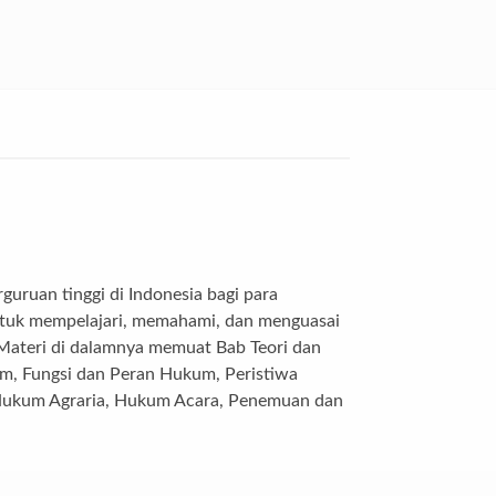
uruan tinggi di Indonesia bagi para
ntuk mempelajari, memahami, dan menguasai
 Materi di dalamnya memuat Bab Teori dan
, Fungsi dan Peran Hukum, Peristiwa
Hukum Agraria, Hukum Acara, Penemuan dan