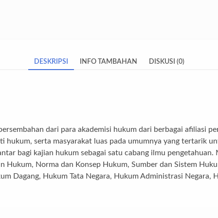
DESKRIPSI
INFO TAMBAHAN
DISKUSI (0)
rsembahan dari para akademisi hukum dari berbagai afiliasi perg
ti hukum, serta masyarakat luas pada umumnya yang tertarik u
antar bagi kajian hukum sebagai satu cabang ilmu pengetahuan.
n Hukum, Norma dan Konsep Hukum, Sumber dan Sistem Hukum
m Dagang, Hukum Tata Negara, Hukum Administrasi Negara, 