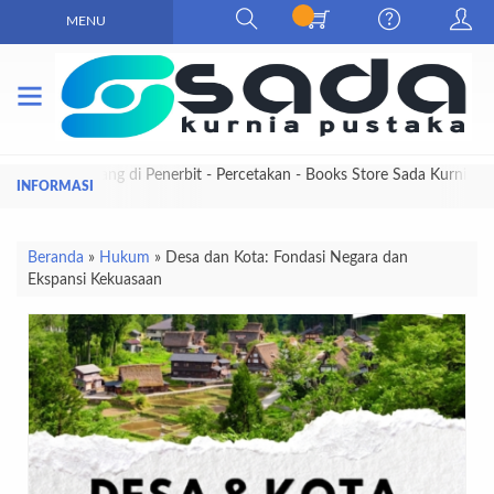
MENU
Selamat Datang di Penerbit - Percetakan - Books Store Sada Kurnia
Pustaka
Beranda
»
Hukum
»
Desa dan Kota: Fondasi Negara dan
Ekspansi Kekuasaan