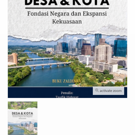
activate zoom