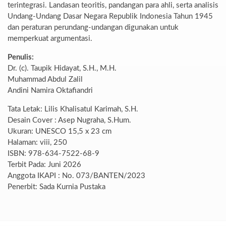
terintegrasi. Landasan teoritis, pandangan para ahli, serta analisis
Undang-Undang Dasar Negara Republik Indonesia Tahun 1945
dan peraturan perundang-undangan digunakan untuk
memperkuat argumentasi.
Penulis:
Dr. (c). Taupik Hidayat, S.H., M.H.
Muhammad Abdul Zalil
Andini Namira Oktafiandri
Tata Letak: Lilis Khalisatul Karimah, S.H.
Desain Cover : Asep Nugraha, S.Hum.
Ukuran: UNESCO 15,5 x 23 cm
Halaman: viii, 250
ISBN: 978-634-7522-68-9
Terbit Pada: Juni 2026
Anggota IKAPI : No. 073/BANTEN/2023
Penerbit: Sada Kurnia Pustaka