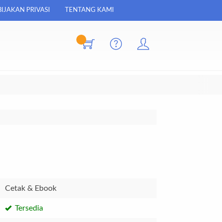
IJAKAN PRIVASI
TENTANG KAMI
Cetak & Ebook
Tersedia