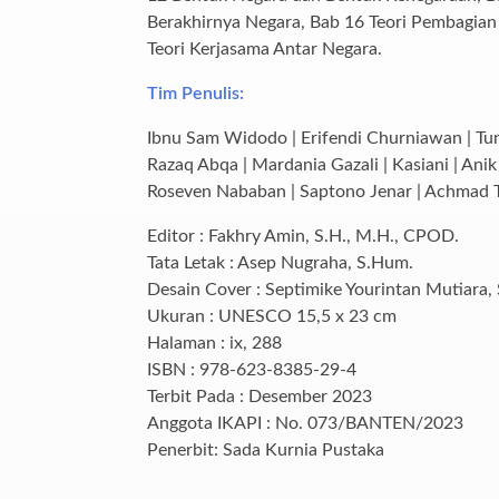
Berakhirnya Negara, Bab 16 Teori Pembagian
Teori Kerjasama Antar Negara.
Tim Penulis:
Ibnu Sam Widodo | Erifendi Churniawan | Tu
Razaq Abqa | Mardania Gazali | Kasiani | Ani
Roseven Nababan | Saptono Jenar | Achmad 
Editor : Fakhry Amin, S.H., M.H., CPOD.
Tata Letak : Asep Nugraha, S.Hum.
Desain Cover : Septimike Yourintan Mutiara, 
Ukuran : UNESCO 15,5 x 23 cm
Halaman : ix, 288
ISBN : 978-623-8385-29-4
Terbit Pada : Desember 2023
Anggota IKAPI : No. 073/BANTEN/2023
Penerbit: Sada Kurnia Pustaka