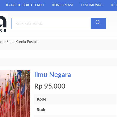
KATALOG BUKU TERBIT
KONFIRMASI
TESTIMONIAL
KEB
tore Sada Kurnia Pustaka
Ilmu Negara
Rp 95.000
Kode
Stok