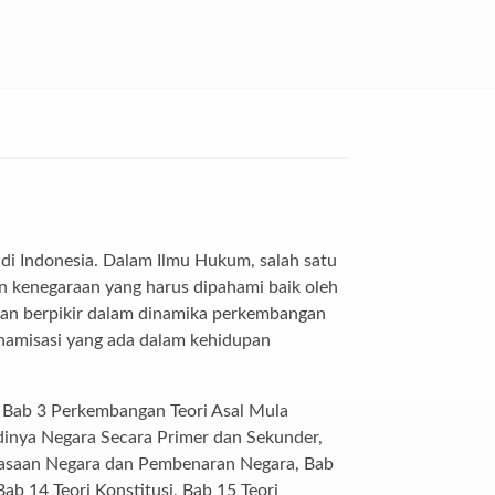
 di Indonesia. Dalam Ilmu Hukum, salah satu
n kenegaraan yang harus dipahami baik oleh
gan berpikir dalam dinamika perkembangan
inamisasi yang ada dalam kehidupan
a, Bab 3 Perkembangan Teori Asal Mula
adinya Negara Secara Primer dan Sekunder,
ekuasaan Negara dan Pembenaran Negara, Bab
 14 Teori Konstitusi, Bab 15 Teori