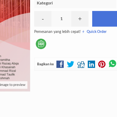
Kategori
-
+
Pemesanan yang lebih cepat!
Quick Order
Bagikan ke
 image to preview