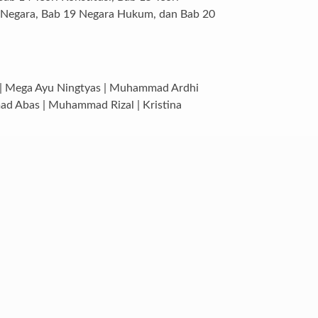
n Negara, Bab 19 Negara Hukum, dan Bab 20
o | Mega Ayu Ningtyas | Muhammad Ardhi
mad Abas | Muhammad Rizal | Kristina