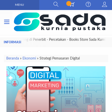
MENU
Selamat Datang di Penerbit - Percetakan - Books Store Sada Kurnia
Pustaka
Beranda
»
Ekonomi
»
Strategi Pemasaran Digital