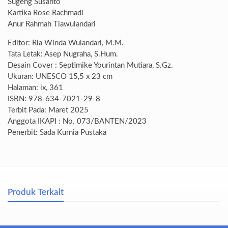
Sugeng Susanto
Kartika Rose Rachmadi
Anur Rahmah Tiawulandari
Editor: Ria Winda Wulandari, M.M.
Tata Letak: Asep Nugraha, S.Hum.
Desain Cover : Septimike Yourintan Mutiara, S.Gz.
Ukuran: UNESCO 15,5 x 23 cm
Halaman: ix, 361
ISBN: 978-634-7021-29-8
Terbit Pada: Maret 2025
Anggota IKAPI : No. 073/BANTEN/2023
Penerbit: Sada Kurnia Pustaka
Produk Terkait