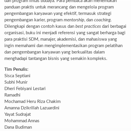
dan program lintas budaya. Para pembaca akan menemukan
panduan praktis untuk merancang dan mengelola program
pengembangan karyawan yang efektif, termasuk strategi
pengembangan karier, program
mentorship
, dan
coaching
.
Dilengkapi dengan contoh kasus dan
best practices
dari berbagai
organisasi, buku ini menjadi referensi yang sangat berharga bagi
para praktisi SDM, manajer, akademisi, dan mahasiswa yang
ingin memahami dan mengimplementasikan program pelatihan
dan pengembangan karyawan yang berkualitas dalam
menghadapi tantangan bisnis yang semakin kompleks.
Tim Penulis:
Sisca Septiani
Subhi Munir
Dheri Febiyani Lestari
Ramadhi
Mochamad Heru Riza Chakim
Amanna Dzikrillah Lazuardini
Yayat Sudrajat
Mohammad Annas
Dana Budiman