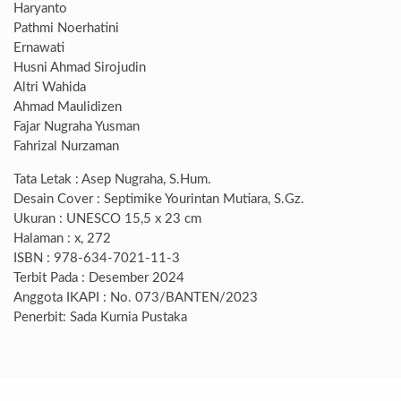
Haryanto
Pathmi Noerhatini
Ernawati
Husni Ahmad Sirojudin
Altri Wahida
Ahmad Maulidizen
Fajar Nugraha Yusman
Fahrizal Nurzaman
Tata Letak : Asep Nugraha, S.Hum.
Desain Cover : Septimike Yourintan Mutiara, S.Gz.
Ukuran : UNESCO 15,5 x 23 cm
Halaman : x, 272
ISBN : 978-634-7021-11-3
Terbit Pada : Desember 2024
Anggota IKAPI : No. 073/BANTEN/2023
Penerbit: Sada Kurnia Pustaka