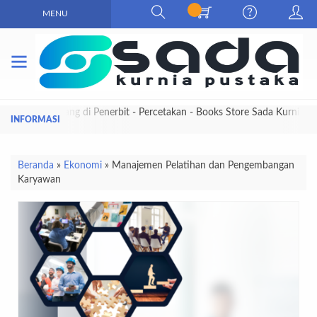
MENU
Selamat Datang di Penerbit - Percetakan - Books Store Sada Kurnia
Pustaka
Beranda
»
Ekonomi
»
Manajemen Pelatihan dan Pengembangan
Karyawan