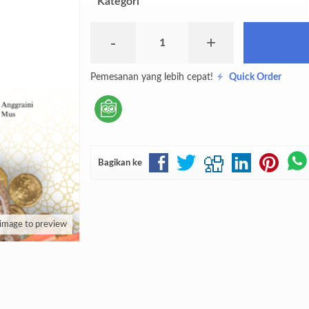
Kategori
-
+
Pemesanan yang lebih cepat!
Quick Order
Bagikan ke
 image to preview