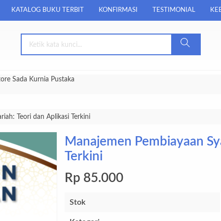
KATALOG BUKU TERBIT
KONFIRMASI
TESTIMONIAL
KEB
tore Sada Kurnia Pustaka
h: Teori dan Aplikasi Terkini
Manajemen Pembiayaan Syari
Terkini
Rp 85.000
Stok