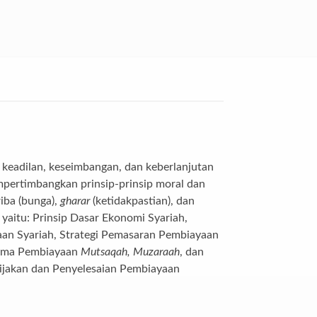
 keadilan, keseimbangan, dan keberlanjutan
empertimbangkan prinsip-prinsip moral dan
iba (bunga),
gharar
(ketidakpastian), dan
yaitu: Prinsip Dasar Ekonomi Syariah,
aan Syariah, Strategi Pemasaran Pembiayaan
ema Pembiayaan
Mutsaqah, Muzaraah
, dan
bijakan dan Penyelesaian Pembiayaan