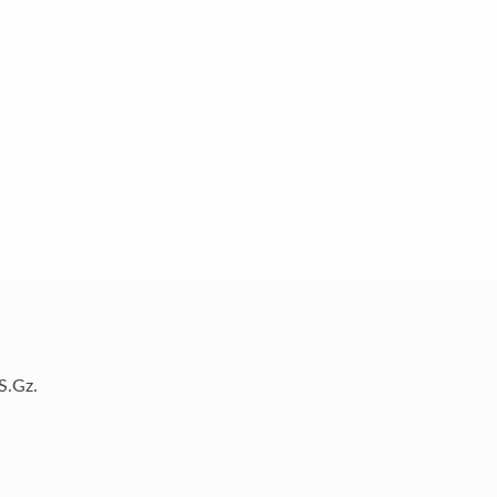
S.Gz.