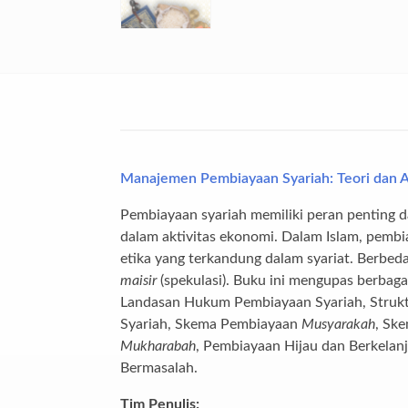
Manajemen Pembiayaan Syariah: Teori dan Ap
Pembiayaan syariah memiliki peran penting 
dalam aktivitas ekonomi. Dalam Islam, pembi
etika yang terkandung dalam syariat. Berbed
maisir
(spekulasi). Buku ini mengupas berbaga
Landasan Hukum Pembiayaan Syariah, Struktu
Syariah, Skema Pembiayaan
Musyarakah
, Sk
Mukharabah
, Pembiayaan Hijau dan Berkelan
Bermasalah.
Tim Penulis: