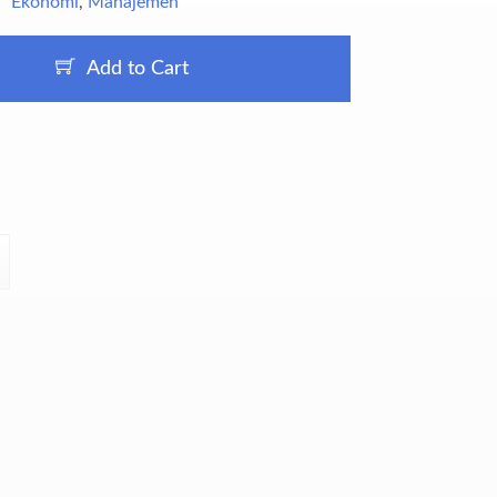
Ekonomi
,
Manajemen
Add to Cart