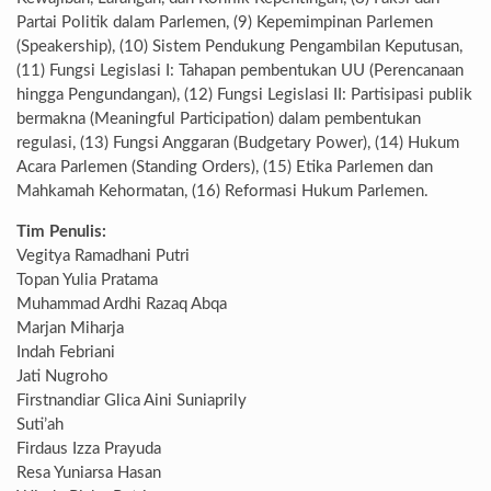
Partai Politik dalam Parlemen, (9) Kepemimpinan Parlemen
(Speakership), (10) Sistem Pendukung Pengambilan Keputusan,
(11) Fungsi Legislasi I: Tahapan pembentukan UU (Perencanaan
hingga Pengundangan), (12) Fungsi Legislasi II: Partisipasi publik
bermakna (Meaningful Participation) dalam pembentukan
regulasi, (13) Fungsi Anggaran (Budgetary Power), (14) Hukum
Acara Parlemen (Standing Orders), (15) Etika Parlemen dan
Mahkamah Kehormatan, (16) Reformasi Hukum Parlemen.
Tim Penulis:
Vegitya Ramadhani Putri
Topan Yulia Pratama
Muhammad Ardhi Razaq Abqa
Marjan Miharja
Indah Febriani
Jati Nugroho
Firstnandiar Glica Aini Suniaprily
Suti’ah
Firdaus Izza Prayuda
Resa Yuniarsa Hasan