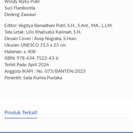
Windy Rizky Putri
Suci Flambonita
Dedeng Zawawi
Editor: Vegitya Ramadhani Putri, S.H., S.Ant., MA., L.LM.
Tata Letak: Lilis Khalisatul Karimah, S.H.
Desain Cover : Asep Nugraha, S.Hum.
Ukuran: UNESCO 15,5 x 23 cm
Halaman: x, 408
ISBN: 978-634-7522-43-6
Terbit Pada: April 2026
Anggota IKAPI : No. 073/BANTEN/2023
Penerbit: Sada Kurnia Pustaka
Produk Terkait