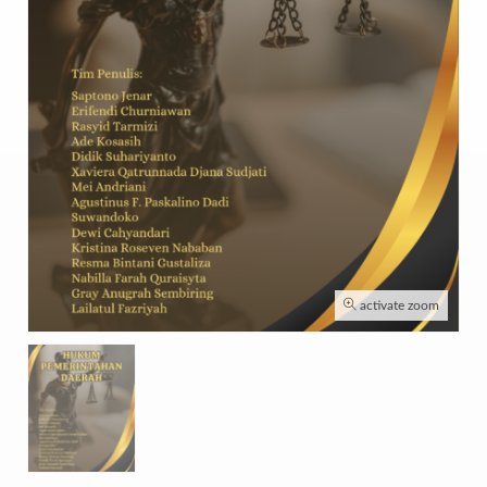
activate zoom