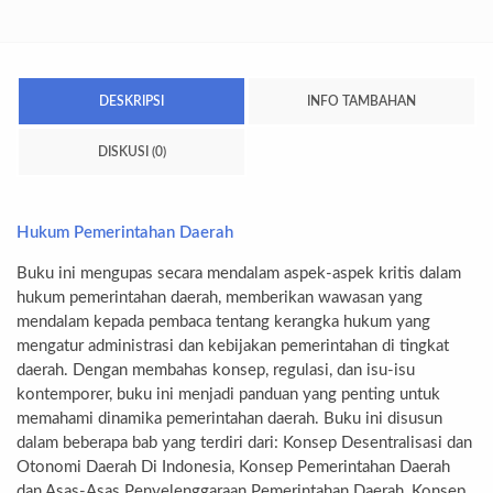
DESKRIPSI
INFO TAMBAHAN
DISKUSI (0)
Hukum Pemerintahan Daerah
Buku ini mengupas secara mendalam aspek-aspek kritis dalam
hukum pemerintahan daerah, memberikan wawasan yang
mendalam kepada pembaca tentang kerangka hukum yang
mengatur administrasi dan kebijakan pemerintahan di tingkat
daerah. Dengan membahas konsep, regulasi, dan isu-isu
kontemporer, buku ini menjadi panduan yang penting untuk
memahami dinamika pemerintahan daerah. Buku ini disusun
dalam beberapa bab yang terdiri dari: Konsep Desentralisasi dan
Otonomi Daerah Di Indonesia, Konsep Pemerintahan Daerah
dan Asas-Asas Penyelenggaraan Pemerintahan Daerah, Konsep