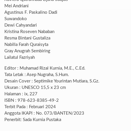
Mei Andriani
Agustinus F. Paskalino Dadi
Suwandoko
Dewi Cahyandari
Kristina Roseven Nababan
Resma Bintani Gustaliza
Nabilla Farah Quraisyta
Gray Anugrah Sembiring
Lailatul Fazriyah
Editor : Muhamad Rizal Kurnia, M.E., C.Ed.
Tata Letak : Asep Nugraha, S.Hum.
Desain Cover : Septimike Yourintan Mutiara, S.Gz.
Ukuran : UNESCO 15,5 x 23 cm
Halaman : ix, 227
ISBN : 978-623-8385-49-2
Terbit Pada : Februari 2024
Anggota IKAPI : No. 073/BANTEN/2023
Penerbit: Sada Kurnia Pustaka