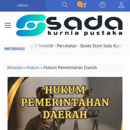
MENU
Selamat Datang di Penerbit - Percetakan - Books Store Sada Kurnia
Pustaka
Beranda
»
Hukum
»
Hukum Pemerintahan Daerah