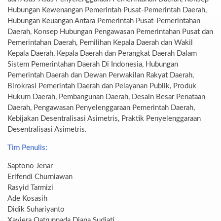
Hubungan Kewenangan Pemerintah Pusat-Pemerintah Daerah,
Hubungan Keuangan Antara Pemerintah Pusat-Pemerintahan
Daerah, Konsep Hubungan Pengawasan Pemerintahan Pusat dan
Pemerintahan Daerah, Pemilihan Kepala Daerah dan Wakil
Kepala Daerah, Kepala Daerah dan Perangkat Daerah Dalam
Sistem Pemerintahan Daerah Di Indonesia, Hubungan
Pemerintah Daerah dan Dewan Perwakilan Rakyat Daerah,
Birokrasi Pemerintah Daerah dan Pelayanan Publik, Produk
Hukum Daerah, Pembangunan Daerah, Desain Besar Penataan
Daerah, Pengawasan Penyelenggaraan Pemerintah Daerah,
Kebijakan Desentralisasi Asimetris, Praktik Penyelenggaraan
Desentralisasi Asimetris.
Tim Penulis:
Saptono Jenar
Erifendi Churniawan
Rasyid Tarmizi
Ade Kosasih
Didik Suhariyanto
Xaviera Qatrunnada Djana Sudjati