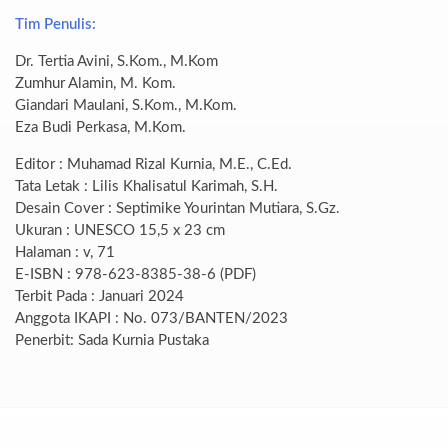
Tim Penulis:
Dr. Tertia Avini, S.Kom., M.Kom
Zumhur Alamin, M. Kom.
Giandari Maulani, S.Kom., M.Kom.
Eza Budi Perkasa, M.Kom.
Editor : Muhamad Rizal Kurnia, M.E., C.Ed.
Tata Letak : Lilis Khalisatul Karimah, S.H.
Desain Cover : Septimike Yourintan Mutiara, S.Gz.
Ukuran : UNESCO 15,5 x 23 cm
Halaman : v, 71
E-ISBN : 978-623-8385-38-6 (PDF)
Terbit Pada : Januari 2024
Anggota IKAPI : No. 073/BANTEN/2023
Penerbit: Sada Kurnia Pustaka