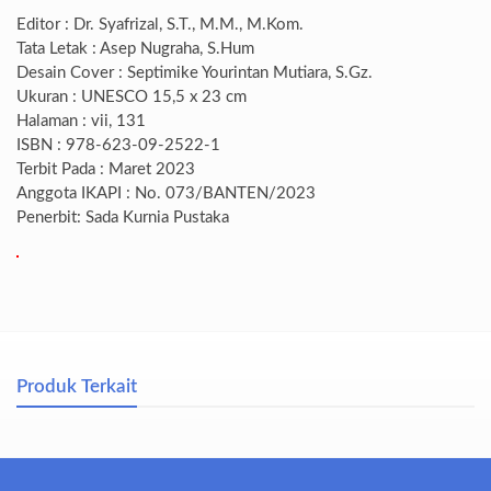
Editor : Dr. Syafrizal, S.T., M.M., M.Kom.
Tata Letak : Asep Nugraha, S.Hum
Desain Cover : Septimike Yourintan Mutiara, S.Gz.
Ukuran : UNESCO 15,5 x 23 cm
Halaman : vii, 131
ISBN : 978-623-09-2522-1
Terbit Pada : Maret 2023
Anggota IKAPI : No. 073/BANTEN/2023
Penerbit: Sada Kurnia Pustaka
Produk Terkait