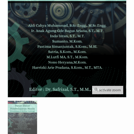
activate zoom