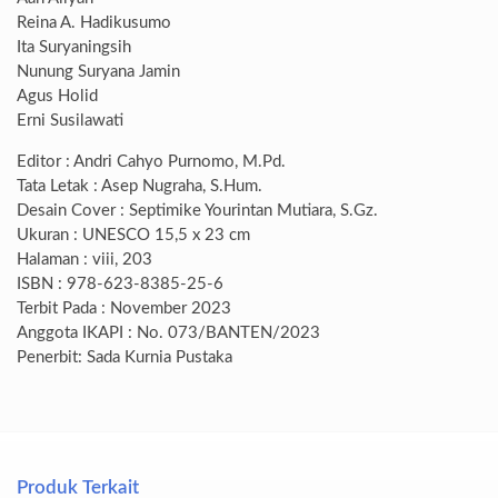
Reina A. Hadikusumo
Ita Suryaningsih
Nunung Suryana Jamin
Agus Holid
Erni Susilawati
Editor : Andri Cahyo Purnomo, M.Pd.
Tata Letak : Asep Nugraha, S.Hum.
Desain Cover : Septimike Yourintan Mutiara, S.Gz.
Ukuran : UNESCO 15,5 x 23 cm
Halaman : viii, 203
ISBN : 978-623-8385-25-6
Terbit Pada : November 2023
Anggota IKAPI : No. 073/BANTEN/2023
Penerbit: Sada Kurnia Pustaka
Produk Terkait