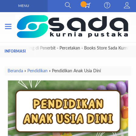
MENU
Selamat Datang di Penerbit - Percetakan - Books Store Sada Kurnia
Pustaka
Beranda
»
Pendidikan
»
Pendidikan Anak Usia Dini