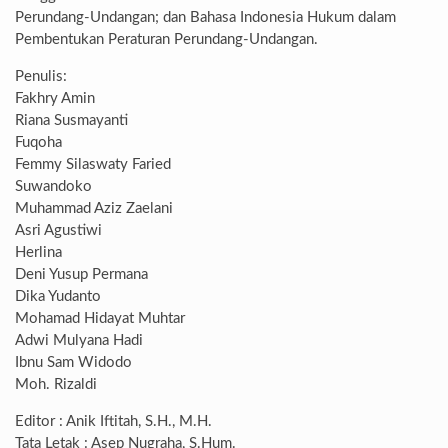
Perundang-Undangan; dan Bahasa Indonesia Hukum dalam
Pembentukan Peraturan Perundang-Undangan.
Penulis:
Fakhry Amin
Riana Susmayanti
Fuqoha
Femmy Silaswaty Faried
Suwandoko
Muhammad Aziz Zaelani
Asri Agustiwi
Herlina
Deni Yusup Permana
Dika Yudanto
Mohamad Hidayat Muhtar
Adwi Mulyana Hadi
Ibnu Sam Widodo
Moh. Rizaldi
Editor : Anik Iftitah, S.H., M.H.
Tata Letak : Asep Nugraha, S.Hum.