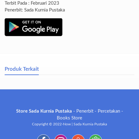
Terbit Pada : Februari 2023
Penerbit: Sada Kurnia Pustaka
Produk Terkait
Store Sada Kurnia Pustaka
- Penerbit - Percetakan -
Books Store
Copyright © 2022-Now | Sada Kurnia Pustaka