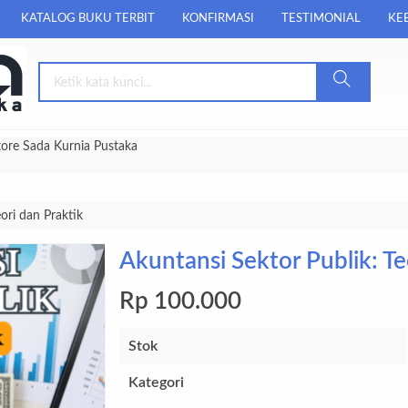
KATALOG BUKU TERBIT
KONFIRMASI
TESTIMONIAL
KEB
tore Sada Kurnia Pustaka
ori dan Praktik
Akuntansi Sektor Publik: Te
Rp 100.000
Stok
Kategori