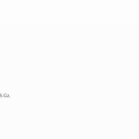
S.Gz.