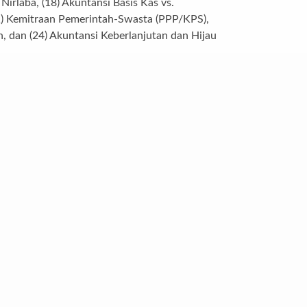
Nirlaba, (18) Akuntansi Basis Kas vs.
(21) Kemitraan Pemerintah-Swasta (PPP/KPS),
n, dan (24) Akuntansi Keberlanjutan dan Hijau