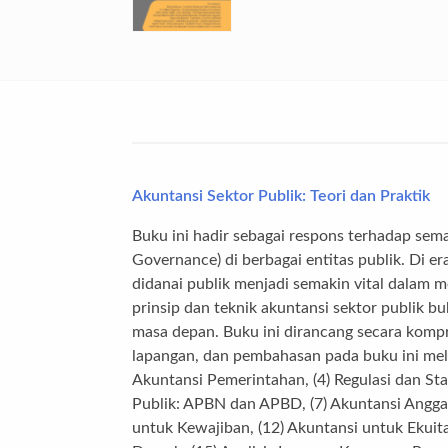
Akuntansi Sektor Publik: Teori dan Praktik
Buku ini hadir sebagai respons terhadap sema
Governance) di berbagai entitas publik. Di e
didanai publik menjadi semakin vital dalam 
prinsip dan teknik akuntansi sektor publik b
masa depan. Buku ini dirancang secara kompr
lapangan, dan pembahasan pada buku ini melip
Akuntansi Pemerintahan, (4) Regulasi dan Sta
Publik: APBN dan APBD, (7) Akuntansi Anggara
untuk Kewajiban, (12) Akuntansi untuk Ekui