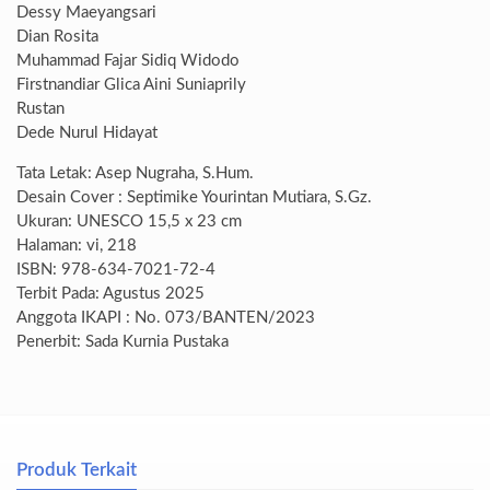
Dessy Maeyangsari
Dian Rosita
Muhammad Fajar Sidiq Widodo
Firstnandiar Glica Aini Suniaprily
Rustan
Dede Nurul Hidayat
Tata Letak: Asep Nugraha, S.Hum.
Desain Cover : Septimike Yourintan Mutiara, S.Gz.
Ukuran: UNESCO 15,5 x 23 cm
Halaman: vi, 218
ISBN: 978-634-7021-72-4
Terbit Pada: Agustus 2025
Anggota IKAPI : No. 073/BANTEN/2023
Penerbit: Sada Kurnia Pustaka
Produk Terkait