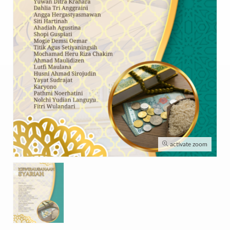
activate zoom