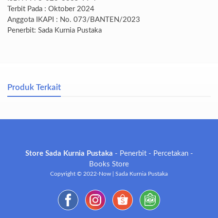
Terbit Pada : Oktober 2024
Anggota IKAPI : No. 073/BANTEN/2023
Penerbit: Sada Kurnia Pustaka
Produk Terkait
Store Sada Kurnia Pustaka
- Penerbit - Percetakan -
Books Store
Copyright © 2022-Now | Sada Kurnia Pustaka