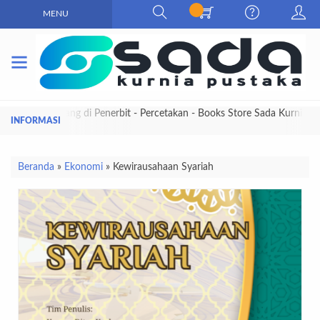
MENU
Selamat Datang di Penerbit - Percetakan - Books Store Sada Kurnia
Pustaka
Beranda
»
Ekonomi
»
Kewirausahaan Syariah