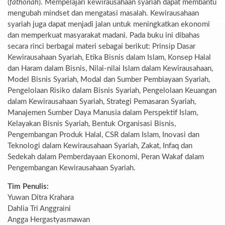
(
fathonah
). Mempelajari kewirausahaan syariah dapat membantu
mengubah mindset dan mengatasi masalah. Kewirausahaan
syariah juga dapat menjadi jalan untuk meningkatkan ekonomi
dan memperkuat masyarakat madani. Pada buku ini dibahas
secara rinci berbagai materi sebagai berikut: Prinsip Dasar
Kewirausahaan Syariah, Etika Bisnis dalam Islam, Konsep Halal
dan Haram dalam Bisnis, Nilai-nilai Islam dalam Kewirausahaan,
Model Bisnis Syariah, Modal dan Sumber Pembiayaan Syariah,
Pengelolaan Risiko dalam Bisnis Syariah, Pengelolaan Keuangan
dalam Kewirausahaan Syariah, Strategi Pemasaran Syariah,
Manajemen Sumber Daya Manusia dalam Perspektif Islam,
Kelayakan Bisnis Syariah, Bentuk Organisasi Bisnis,
Pengembangan Produk Halal, CSR dalam Islam, Inovasi dan
Teknologi dalam Kewirausahaan Syariah, Zakat, Infaq dan
Sedekah dalam Pemberdayaan Ekonomi, Peran Wakaf dalam
Pengembangan Kewirausahaan Syariah.
Tim Penulis:
Yuwan Ditra Krahara
Dahlia Tri Anggraini
Angga Hergastyasmawan