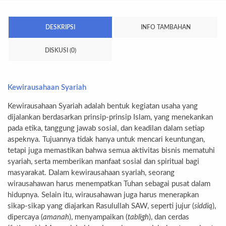
DESKRIPSI
INFO TAMBAHAN
DISKUSI (0)
Kewirausahaan Syariah
Kewirausahaan Syariah adalah bentuk kegiatan usaha yang
dijalankan berdasarkan prinsip-prinsip Islam, yang menekankan
pada etika, tanggung jawab sosial, dan keadilan dalam setiap
aspeknya. Tujuannya tidak hanya untuk mencari keuntungan,
tetapi juga memastikan bahwa semua aktivitas bisnis mematuhi
syariah, serta memberikan manfaat sosial dan spiritual bagi
masyarakat. Dalam kewirausahaan syariah, seorang
wirausahawan harus menempatkan Tuhan sebagai pusat dalam
hidupnya. Selain itu, wirausahawan juga harus menerapkan
sikap-sikap yang diajarkan Rasulullah SAW, seperti jujur (
siddiq
),
dipercaya (
amanah
), menyampaikan (
tabligh
), dan cerdas