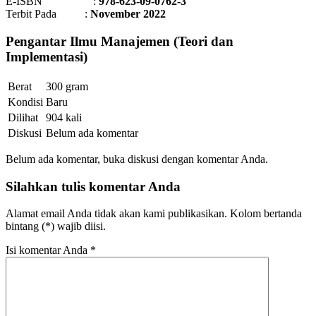
E-ISBN :
978-623-09-0762-3
Terbit Pada :
November 2022
Pengantar Ilmu Manajemen (Teori dan
Implementasi)
Berat
300 gram
Kondisi
Baru
Dilihat
904 kali
Diskusi
Belum ada komentar
Belum ada komentar, buka diskusi dengan komentar Anda.
Silahkan tulis komentar Anda
Alamat email Anda tidak akan kami publikasikan. Kolom bertanda
bintang (*) wajib diisi.
Isi komentar Anda
*