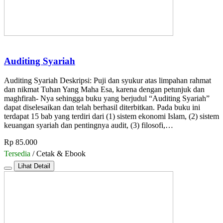
Auditing Syariah
Auditing Syariah Deskripsi: Puji dan syukur atas limpahan rahmat
dan nikmat Tuhan Yang Maha Esa, karena dengan petunjuk dan
maghfirah- Nya sehingga buku yang berjudul “Auditing Syariah”
dapat diselesaikan dan telah berhasil diterbitkan. Pada buku ini
terdapat 15 bab yang terdiri dari (1) sistem ekonomi Islam, (2) sistem
keuangan syariah dan pentingnya audit, (3) filosofi,…
Rp 85.000
Tersedia
/ Cetak & Ebook
Lihat Detail