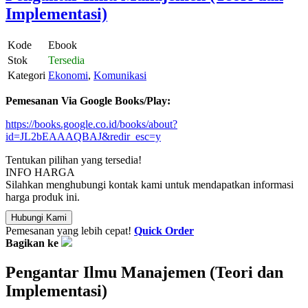
Implementasi)
Kode
Ebook
Stok
Tersedia
Kategori
Ekonomi
,
Komunikasi
Pemesanan Via Google Books/Play:
https://books.google.co.id/books/about?
id=JL2bEAAAQBAJ&redir_esc=y
Tentukan pilihan yang tersedia!
INFO HARGA
Silahkan menghubungi kontak kami untuk mendapatkan informasi
harga produk ini.
Hubungi Kami
Pemesanan yang lebih cepat!
Quick Order
Bagikan ke
Pengantar Ilmu Manajemen (Teori dan
Implementasi)