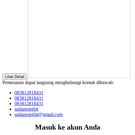
Lihat Detail
Pemesanan dapat langsung menghubungi kontak dibawah:
083812818431
083812818431
083812818431
sadapenerbit
sadapenerbit@gmail.com
Masuk ke akun Anda